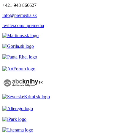
+421-948-866627
info@premedia.sk
twitter.com/_premedia