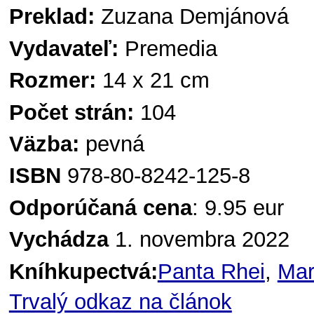
Preklad:
Zuzana Demjánová
Vydavateľ:
Premedia
Rozmer:
14 x 21 cm
Počet strán:
104
Väzba:
pevná
ISBN
978-80-8242-125-8
Odporúčaná cena
: 9.95 eur
Vychádza
1. novembra 2022
Kníhkupectvá:
Panta Rhei
,
Mar
Trvalý odkaz na článok