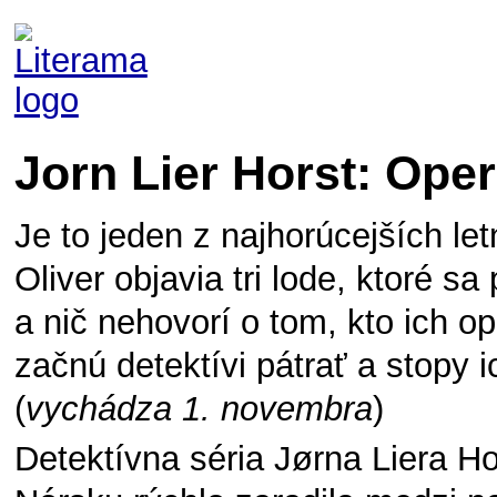
Jorn Lier Horst: Oper
Je to jeden z najhorúcejších let
Oliver objavia tri lode, ktoré sa
a nič nehovorí o tom, kto ich 
začnú detektívi pátrať a stopy i
(
vychádza 1. novembra
)
Detektívna séria Jørna Liera 