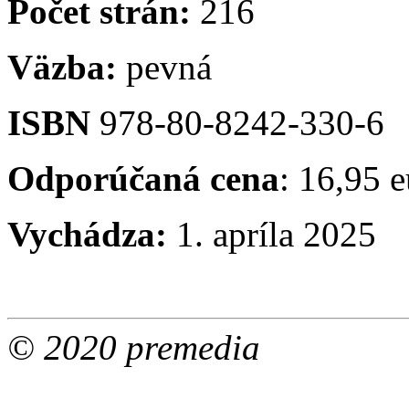
Počet strán:
216
Väzba:
pevná
ISBN
978-80-8242-330-6
Odporúčaná cena
: 16,95 e
Vychádza:
1. apríla 2025
© 2020 premedia