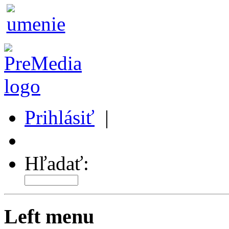
Prihlásiť
|
Môj profil
Hľadať:
Left menu