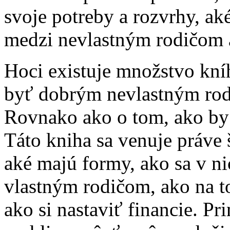
svoje potreby a rozvrhy, ak
medzi nevlastným rodičom 
Hoci existuje množstvo kníh
byť dobrým nevlastným rod
Rovnako ako o tom, ako by
Táto kniha sa venuje práve
aké majú formy, ako sa v ni
vlastným rodičom, ako na to
ako si nastaviť financie. Pri