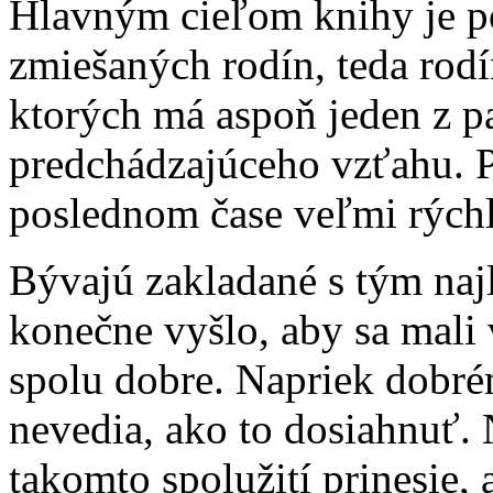
Hlavným cieľom knihy je po
zmiešaných rodín, teda rodí
ktorých má aspoň jeden z p
predchádzajúceho vzťahu. P
poslednom čase veľmi rýchl
Bývajú zakladané s tým naj
konečne vyšlo, aby sa mali 
spolu dobre. Napriek dobr
nevedia, ako to dosiahnuť. 
takomto spolužití prinesie,