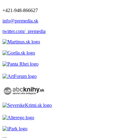
+421-948-866627
info@premedia.sk
twitter.com/_premedia