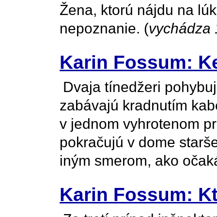
Žena, ktorú nájdu na lú
nepoznanie. (
vychádza 
Karin Fossum: Ke
Dvaja tínedžeri pohybuj
zabávajú kradnutím kabe
v jednom vyhrotenom prí
pokračujú v dome starše
iným smerom, ako očakáv
Karin Fossum: Kt