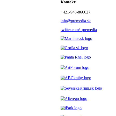
Kontakt:
+421-948-866627
info@premedia.sk
twitter.com/_premedia