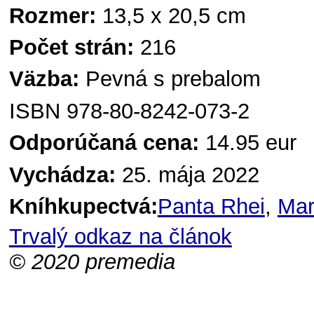
Rozmer:
13,5 x 20,5 cm
Počet strán:
216
Väzba:
Pevná s prebalom
ISBN 978-80-8242-073-2
Odporúčaná cena:
14.95 eur
Vychádza:
25. mája 2022
Kníhkupectvá:
Panta Rhei
,
Mar
Trvalý odkaz na článok
© 2020 premedia