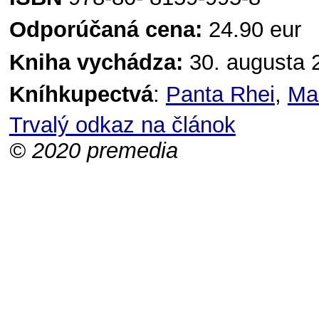
Odporúčaná cena:
24.90 eur
Kniha vychádza:
30. augusta 
Kníhkupectvá
:
Panta Rhei
,
Ma
Trvalý odkaz na článok
© 2020 premedia