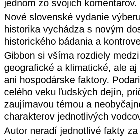
jednom zo svojich komentárov.
Nové slovenské vydanie výberu
historika vychádza s novým dos
historického bádania a kontrov
Gibbon si všíma rozdiely medzi 
geografické a klimatické, ale aj
ani hospodárske faktory. Podari
celého veku ľudských dejín, pri
zaujímavou témou a neobyčajne 
charakterov jednotlivých vodcov
Autor neradí jednotlivé fakty z