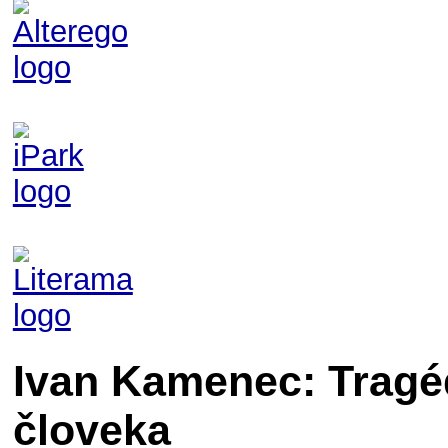
Ivan Kamenec: Tragéd
človeka