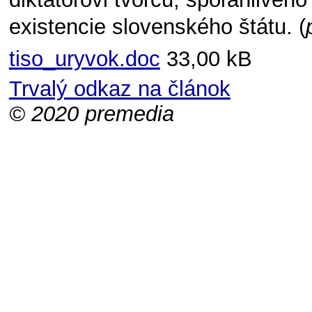
existencie slovenského štátu. (
tiso_uryvok.doc
33,00 kB
Trvalý odkaz na článok
© 2020 premedia