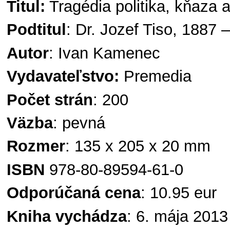
Titul:
Tragédia politika, kňaza 
Podtitul
: Dr. Jozef Tiso, 1887 
Autor
: Ivan Kamenec
Vydavateľstvo:
Premedia
Počet strán
: 200
Väzba
: pevná
Rozmer
: 135 x 205 x 20 mm
ISBN
978-80-89594-61-0
Odporúčaná cena
: 10.95 eur
Kniha vychádza
: 6. mája 2013