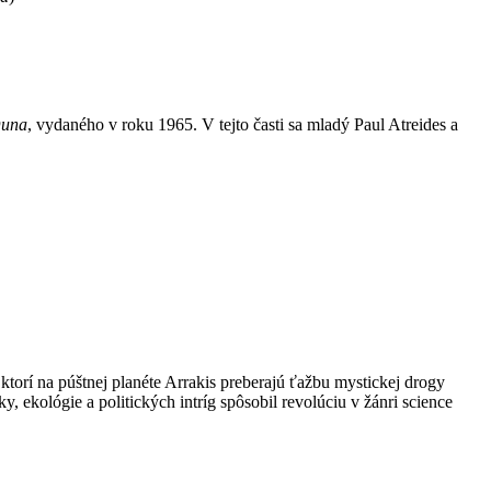
una
, vydaného v roku 1965. V tejto časti sa mladý Paul Atreides a
ktorí na púštnej planéte Arrakis preberajú ťažbu mystickej drogy
ekológie a politických intríg spôsobil revolúciu v žánri science