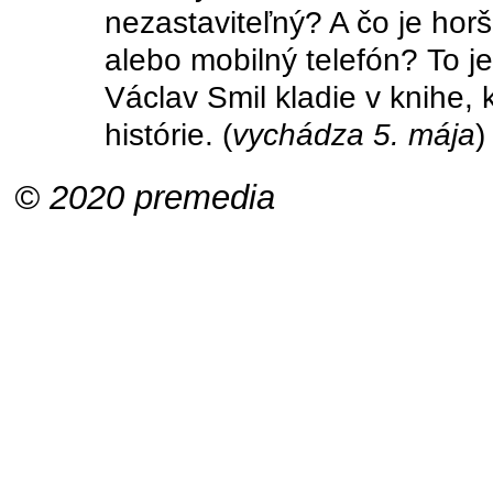
nezastaviteľný? A čo je horš
alebo mobilný telefón? To je
Václav Smil kladie v knihe,
histórie. (
vychádza 5. mája
)
© 2020 premedia