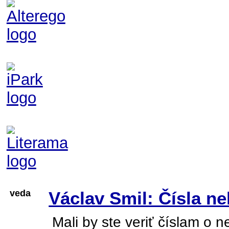
veda
Václav Smil: Čísla n
Mali by ste veriť číslam o