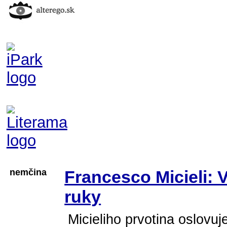
nemčina
Francesco Micieli: 
ruky
Micieliho prvotina oslovuj