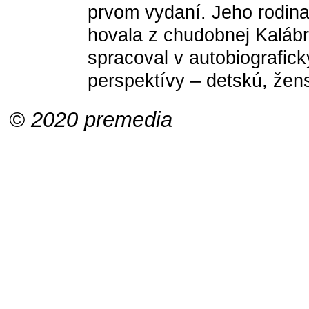
prvom vydaní. Jeho rodina
hovala z chudobnej Kalábr
spracoval v autobiograficky
perspektívy – detskú, že
© 2020 premedia