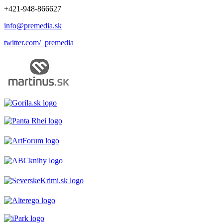
+421-948-866627
info@premedia.sk
twitter.com/_premedia