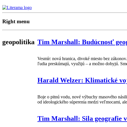
Right menu
geopolitika
Tim Marshall: Budúcnosť geog
Vesmír: nová hranica, divoké miesto bez zákonov
ľudia preskúmajú, využijú – a možno dobyjú. Sm
Harald Welzer: Klimatické vo
Boje o pitnú vodu, nové výbuchy masového násilia
od ideologického súperenia medzi veľmocami, ale
Tim Marshall: Sila geografie v 