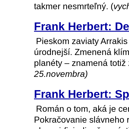
takmer nesmrteľný. (
vyc
Frank Herbert: De
Pieskom zaviaty Arrakis 
úrodnejší. Zmenená klím
planéty – znamená totiž
25.novembra)
Frank Herbert: S
Román o tom, aká je cen
Pokračovanie slávneho