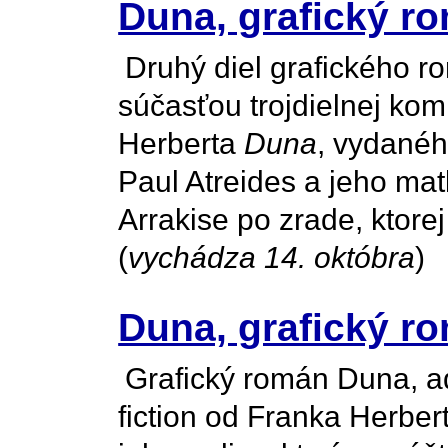
Duna, grafický ro
Druhý diel grafického 
súčasťou trojdielnej ko
Herberta
Duna
, vydanéh
Paul Atreides a jeho mat
Arrakise po zrade, ktorej
(
vychádza 14. októbra
)
Duna, grafický r
Grafický román Duna, ad
fiction od Franka Herber