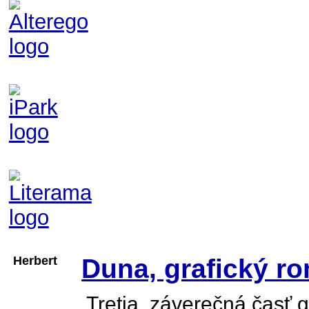
Herbert
Duna, grafický ro
Tretia, záverečná časť 