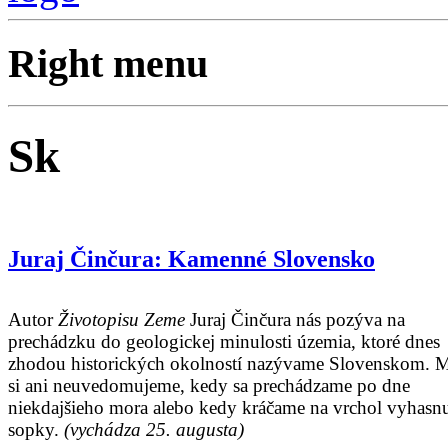
Right menu
Sk
Juraj Činčura: Kamenné Slovensko
Autor
Životopisu Zeme
Juraj Činčura nás pozýva na
prechádzku do geologickej minulosti územia, ktoré dnes
zhodou historických okolností nazývame Slovenskom. 
si ani neuvedomujeme, kedy sa prechádzame po dne
niekdajšieho mora alebo kedy kráčame na vrchol vyhasnu
sopky.
(vychádza 25. augusta)